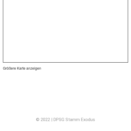
Größere Karte anzeigen
Impressum
Datenschutz
© 2022 | DPSG Stamm Exodus