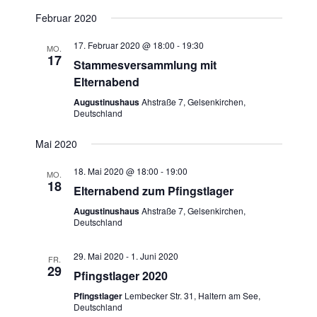
Februar 2020
17. Februar 2020 @ 18:00
-
19:30
MO.
17
Stammesversammlung mit
Elternabend
Augustinushaus
Ahstraße 7, Gelsenkirchen,
Deutschland
Mai 2020
18. Mai 2020 @ 18:00
-
19:00
MO.
18
Elternabend zum Pfingstlager
Augustinushaus
Ahstraße 7, Gelsenkirchen,
Deutschland
29. Mai 2020
-
1. Juni 2020
FR.
29
Pfingstlager 2020
Pfingstlager
Lembecker Str. 31, Haltern am See,
Deutschland