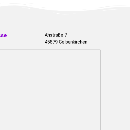
sse
Ahstraße 7
45879 Gelsenkirchen