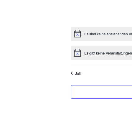
Es sind keine anstehenden V
Es gibt keine Veranstaltunge
Juli