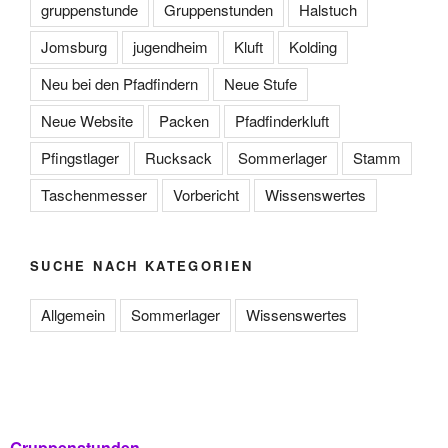
gruppenstunde
Gruppenstunden
Halstuch
Jomsburg
jugendheim
Kluft
Kolding
Neu bei den Pfadfindern
Neue Stufe
Neue Website
Packen
Pfadfinderkluft
Pfingstlager
Rucksack
Sommerlager
Stamm
Taschenmesser
Vorbericht
Wissenswertes
SUCHE NACH KATEGORIEN
Allgemein
Sommerlager
Wissenswertes
Gruppenstunden