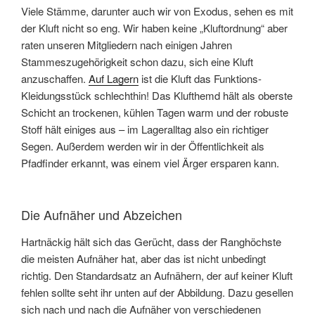
Viele Stämme, darunter auch wir von Exodus, sehen es mit
der Kluft nicht so eng. Wir haben keine „Kluftordnung“ aber
raten unseren Mitgliedern nach einigen Jahren
Stammeszugehörigkeit schon dazu, sich eine Kluft
anzuschaffen.
Auf Lagern
ist die Kluft das Funktions-
Kleidungsstück schlechthin! Das Klufthemd hält als oberste
Schicht an trockenen, kühlen Tagen warm und der robuste
Stoff hält einiges aus – im Lageralltag also ein richtiger
Segen. Außerdem werden wir in der Öffentlichkeit als
Pfadfinder erkannt, was einem viel Ärger ersparen kann.
Die Aufnäher und Abzeichen
Hartnäckig hält sich das Gerücht, dass der Ranghöchste
die meisten Aufnäher hat, aber das ist nicht unbedingt
richtig. Den Standardsatz an Aufnähern, der auf keiner Kluft
fehlen sollte seht ihr unten auf der Abbildung. Dazu gesellen
sich nach und nach die Aufnäher von verschiedenen