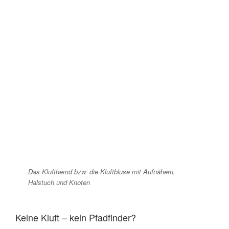
Das Klufthemd bzw. die Kluftbluse mit Aufnähern,
Halstuch und Knoten
Keine Kluft – kein Pfadfinder?