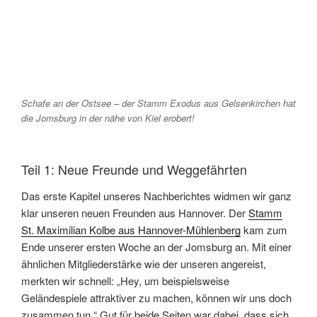
Schafe an der Ostsee – der Stamm Exodus aus Gelsenkirchen hat
die Jomsburg in der nähe von Kiel erobert!
Teil 1: Neue Freunde und Weggefährten
Das erste Kapitel unseres Nachberichtes widmen wir ganz
klar unseren neuen Freunden aus Hannover. Der
Stamm
St. Maximilian Kolbe aus Hannover-Mühlenberg
kam zum
Ende unserer ersten Woche an der Jomsburg an. Mit einer
ähnlichen Mitgliederstärke wie der unseren angereist,
merkten wir schnell: „Hey, um beispielsweise
Geländespiele attraktiver zu machen, können wir uns doch
zusammen tun.“ Gut für beide Seiten war dabei, dass sich