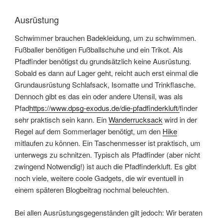
Ausrüstung
Schwimmer brauchen Badekleidung, um zu schwimmen.
Fußballer benötigen Fußballschuhe und ein Trikot. Als
Pfadfinder benötigst du grundsätzlich keine Ausrüstung.
Sobald es dann auf Lager geht, reicht auch erst einmal die
Grundausrüstung Schlafsack, Isomatte und Trinkflasche.
Dennoch gibt es das ein oder andere Utensil, was als
Pfad
https://www.dpsg-exodus.de/die-pfadfinderkluft/
finder
sehr praktisch sein kann. Ein
Wanderrucksack
wird in der
Regel auf dem Sommerlager benötigt, um den
Hike
mitlaufen zu können. Ein Taschenmesser ist praktisch, um
unterwegs zu schnitzen. Typisch als Pfadfinder (aber nicht
zwingend Notwendig!) ist auch die Pfadfinderkluft. Es gibt
noch viele, weitere coole Gadgets, die wir eventuell in
einem späteren Blogbeitrag nochmal beleuchten.
Bei allen Ausrüstungsgegenständen gilt jedoch: Wir beraten