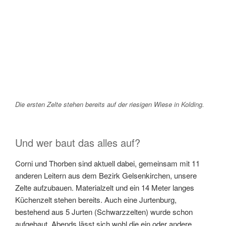
Die ersten Zelte stehen bereits auf der riesigen Wiese in Kolding.
Und wer baut das alles auf?
Corni und Thorben sind aktuell dabei, gemeinsam mit 11
anderen Leitern aus dem Bezirk Gelsenkirchen, unsere
Zelte aufzubauen. Materialzelt und ein 14 Meter langes
Küchenzelt stehen bereits. Auch eine Jurtenburg,
bestehend aus 5 Jurten (Schwarzzelten) wurde schon
aufgebaut. Abends lässt sich wohl die ein oder andere