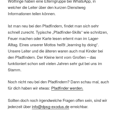
Wölflinge haben eine Elterngruppe bei WhatsApp, in
welcher die Leiter über den kurzen Dienstweg
Informationen teilen können.
Ist man neu bei den Pfadfindern, findet man sich sehr
schnell zurecht. Typische „Pfadfinder-Skills“ wie schnitzen,
Feuer machen oder Karte lesen erlernt man im Lager-
Alltag. Eines unserer Mottos heißt „learning by doing“.
Unsere Leiter und die älteren waren auch mal Kinder bei
den Pfadfindern. Der Kleine lernt vom Großen – das
funktioniert schon seit vielen Jahren sehr gut bei uns im
Stamm.
Noch nicht neu bei den Pfadfindern? Dann schau mal, auch
für dich haben wir etwas:
Pfadfinder werden.
Sollten doch noch irgendwelche Fragen offen sein, sind wir
jederzeit über
info@dpsg-exodus.de
erreichbar.