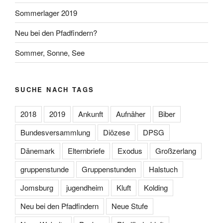
Sommerlager 2019
Neu bei den Pfadfindern?
Sommer, Sonne, See
SUCHE NACH TAGS
2018
2019
Ankunft
Aufnäher
Biber
Bundesversammlung
Diözese
DPSG
Dänemark
Elternbriefe
Exodus
Großzerlang
gruppenstunde
Gruppenstunden
Halstuch
Jomsburg
jugendheim
Kluft
Kolding
Neu bei den Pfadfindern
Neue Stufe