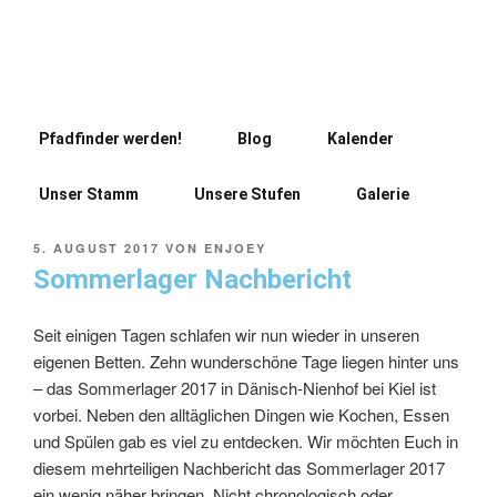
Pfadfinder werden!
Blog
Kalender
Unser Stamm
Unsere Stufen
Galerie
5. AUGUST 2017
VON
ENJOEY
Sommerlager Nachbericht
Seit einigen Tagen schlafen wir nun wieder in unseren
eigenen Betten. Zehn wunderschöne Tage liegen hinter uns
– das Sommerlager 2017 in Dänisch-Nienhof bei Kiel ist
vorbei. Neben den alltäglichen Dingen wie Kochen, Essen
und Spülen gab es viel zu entdecken. Wir möchten Euch in
diesem mehrteiligen Nachbericht das Sommerlager 2017
ein wenig näher bringen. Nicht chronologisch oder