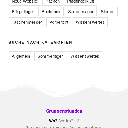
Neue Website
Packen
Pfadfinderkluft
Pfingstlager
Rucksack
Sommerlager
Stamm
Taschenmesser
Vorbericht
Wissenswertes
SUCHE NACH KATEGORIEN
Allgemein
Sommerlager
Wissenswertes
Gruppenstunden
Wo?
Ahstraße 7
(Großes Tor hinter dem Augustinus-Haus,